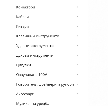
Конектори
Кабели
Китари
Клавишни инструменти
Ударни инструменти
Духови инструменти
Цигулки
Озвучаване 100V
Говорители, драйвери и рупори
Аксесоари
Музикална уредба