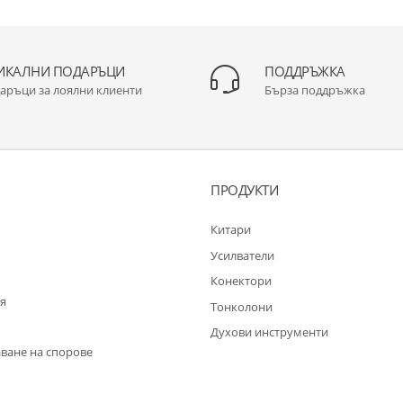
ИКАЛНИ ПОДАРЪЦИ
ПОДДРЪЖКА
аръци за лоялни клиенти
Бърза поддръжка
ПРОДУКТИ
Китари
Усилватели
Конектори
я
Тонколони
Духови инструменти
ване на спорове