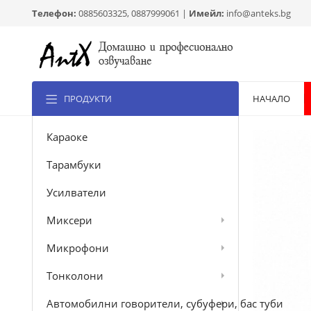
Телефон:
0885603325, 0887999061 |
Имейл:
info@anteks.bg
ПРОДУКТИ
НАЧАЛО
Караоке
Тарамбуки
Усилватели
Миксери
Микрофони
Тонколони
Автомобилни говорители, субуфери, бас туби