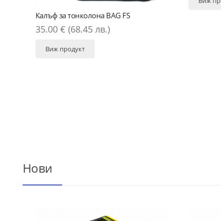
Виж продукт
FS
Нови