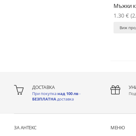
Мъжки к
1.30 € (2
Виж про
ДОСТАВКА
УН
При покупка
над 100 лв
-
Под
БЕЗПЛАТНА
доставка
ЗА АНТЕКС
МЕНЮ