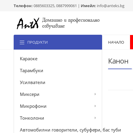
Телефон:
0885603325, 0887999061 |
Имейл:
info@anteks.bg
ПРОДУКТИ
НАЧАЛО
Караоке
Канон
Тарамбуки
Усилватели
Миксери
Микрофони
Тонколони
Автомобилни говорители, субуфери, бас туби