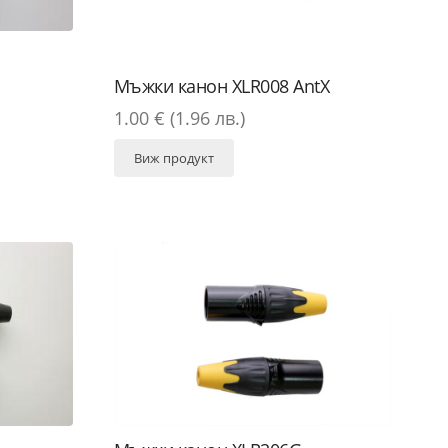
Мъжки канон XLR008 AntX
1.00 € (1.96 лв.)
Виж продукт