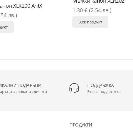
Мъжки канон XLR202
анон XLR200 AntX
1.30 € (2.54 лв.)
.54 лв.)
Виж продукт
дукт
ИКАЛНИ ПОДАРЪЦИ
ПОДДРЪЖКА
аръци за лоялни клиенти
Бърза поддръжка
ПРОДУКТИ