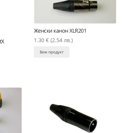
Женски канон XLR201
1.30 € (2.54 лв.)
tX
Виж продукт