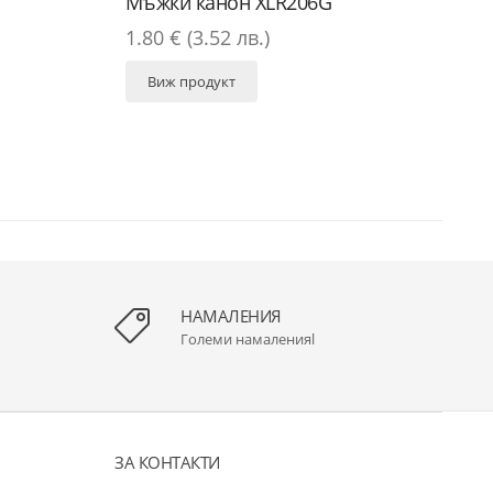
Мъжки канон XLR206G
1.80 € (3.52 лв.)
Виж продукт
НАМАЛЕНИЯ
Големи намаленияl
ЗА КОНТАКТИ