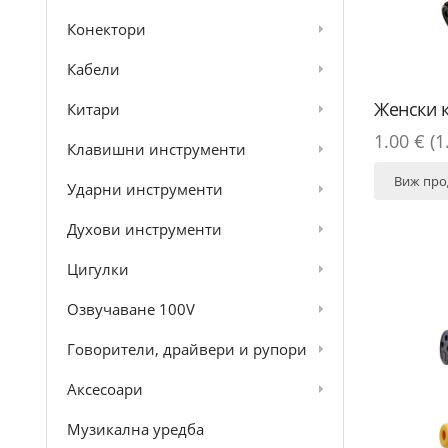
Конектори
Кабели
Женски 
Китари
1.00 € (1
Клавишни инструменти
Виж про
Ударни инструменти
Духови инструменти
Цигулки
Озвучаване 100V
Говорители, драйвери и рупори
Аксесоари
Музикална уредба