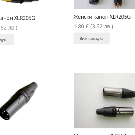
Женски канон XLR205G
канон XLR205G
1.80 € (3.52 лв.)
.52 лв.)
Виж продукт
дукт