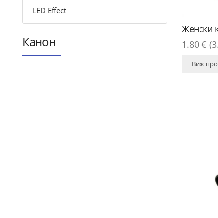
LED Effect
Женски 
Канон
1.80 € (3
Виж про