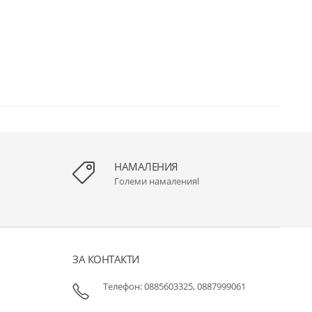
НАМАЛЕНИЯ
Големи намаленияl
ЗА КОНТАКТИ
Телефон: 0885603325, 0887999061