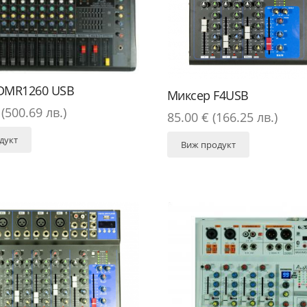
DMR1260 USB
Миксер F4USB
(500.69 лв.)
85.00 € (166.25 лв.)
дукт
Виж продукт