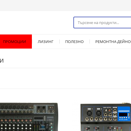
ПРОМОЦИИ
ЛИЗИНГ
ПОЛЕЗНО
РЕМОНТНА ДЕЙНО
и