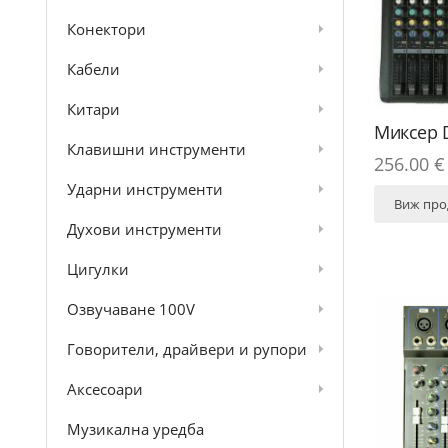
Конектори
Кабели
Китари
Миксер 
Клавишни инструменти
256.00 € 
Ударни инструменти
Виж про
Духови инструменти
Цигулки
Озвучаване 100V
Говорители, драйвери и рупори
Аксесоари
Музикална уредба