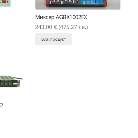
Миксер АGBX1002FX
243.00 € (475.27 лв.)
Виж продукт
A2