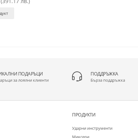
(391.17 лв.)
дукт
ИКАЛНИ ПОДАРЪЦИ
ПОДДРЪЖКА
аръци за лоялни клиенти
Бърза поддръжка
ПРОДУКТИ
Ударни инструменти
Миксери