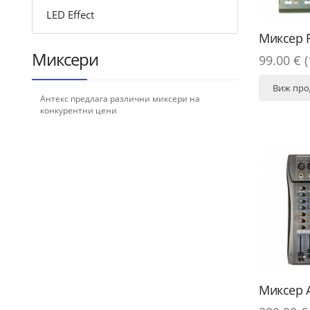
LED Effect
Миксер 
Миксери
99.00 € (
Виж про
Антекс предлага различни миксери на
конкурентни цени
Миксер 