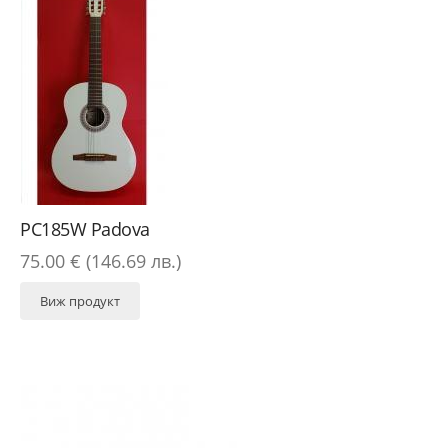
PC185W Padova
75.00 € (146.69 лв.)
Виж продукт