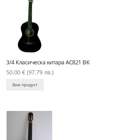
3/4 Класическа китара AC821 BK
50.00 € (97.79 лв.)
Виж продукт