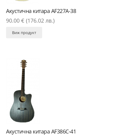
Акустична китара AF227A-38
90.00 € (176.02 лв.)
Виж продукт
Акустична китара AF386C-41