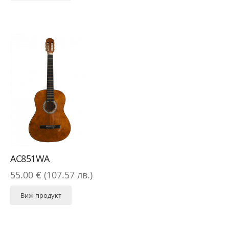
AC851WA
55.00 € (107.57 лв.)
Виж продукт