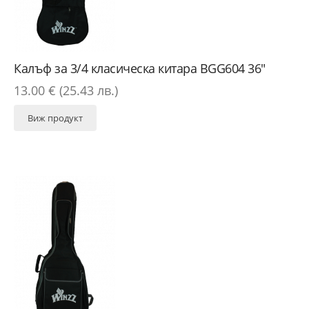
Калъф за 3/4 класическа китара BGG604 36"
13.00 € (25.43 лв.)
Виж продукт