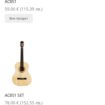
AC851
59.00 € (115.39 лв.)
Виж продукт
AC851 SET
78.00 € (152.55 лв.)