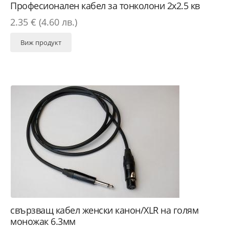
Професионален кабел за тонколони 2х2.5 кв
2.35 € (4.60 лв.)
Виж продукт
свързващ кабел женски канон/XLR на голям
моножак 6.3мм