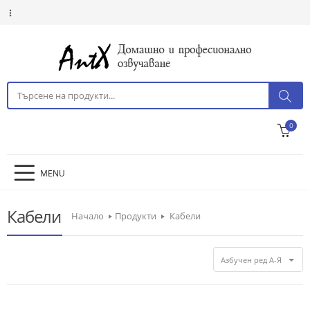
0
MENU
Кабели
Начало
Продукти
Кабели
Азбучен ред А-Я