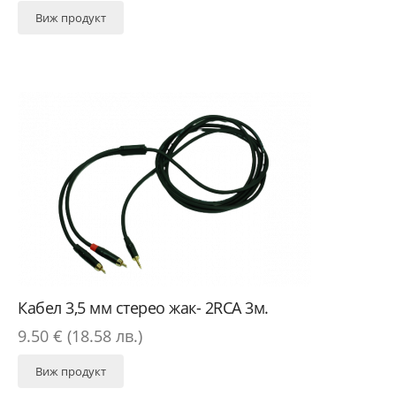
Виж продукт
Кабел 3,5 мм стерео жак- 2RCA 3м.
9.50 € (18.58 лв.)
Виж продукт