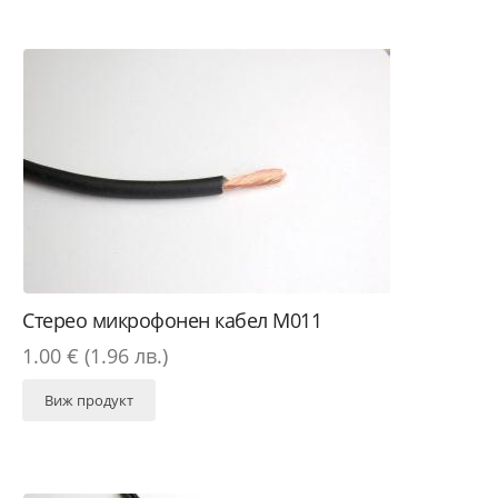
Стерео микрофонен кабел М011
1.00 € (1.96 лв.)
Виж продукт