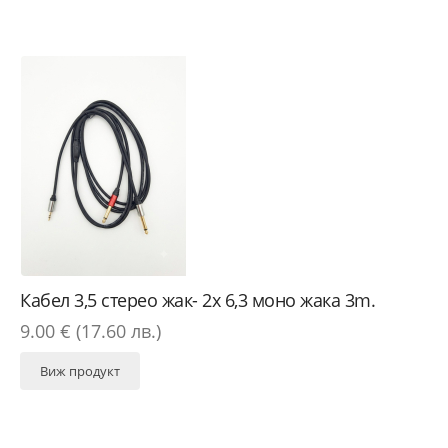
Кабел 3,5 стерео жак- 2х 6,3 моно жака 3m.
9.00 € (17.60 лв.)
Виж продукт