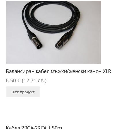
Балансиран кабел мъжки/женски канон XLR
6.50 € (12.71 лв.)
Виж продукт
Кабел 2RCA-2RCA 1.50m