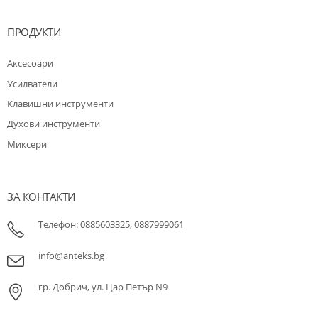
ПРОДУКТИ
Аксесоари
Усилватели
Клавишни инструменти
Духови инструменти
Миксери
ЗА КОНТАКТИ
Телефон: 0885603325, 0887999061
info@anteks.bg
гр. Добрич, ул. Цар Петър N9