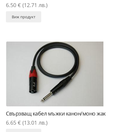
6.50 € (12.71 лв.)
Виж продукт
Свързващ кабел мъжки канон/моно жак
6.65 € (13.01 лв.)