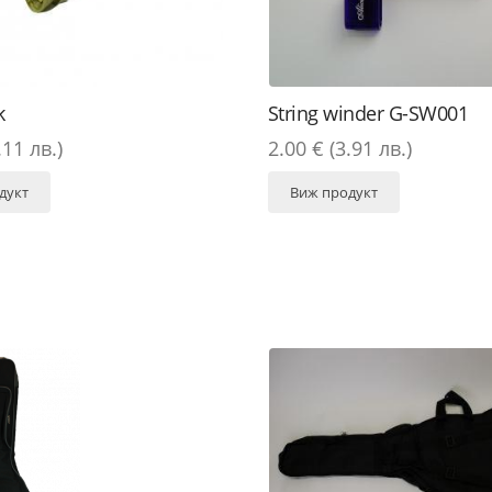
k
String winder G-SW001
.11 лв.)
2.00 € (3.91 лв.)
дукт
Виж продукт