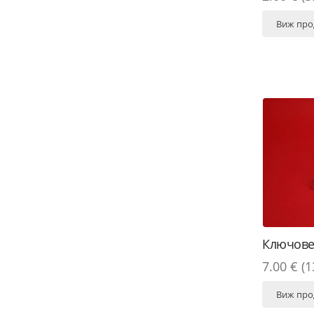
Виж про
Ключове
7.00 € (1
Виж про