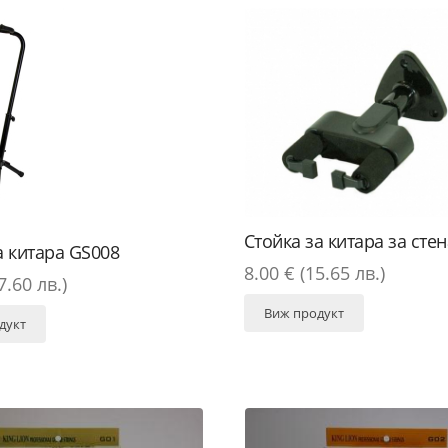
Стойка за китара за сте
а китара GS008
8.00 € (15.65 лв.)
7.60 лв.)
Виж продукт
дукт