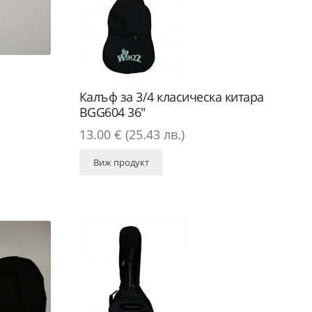
Калъф за 3/4 класическа китара
BGG604 36"
13.00 € (25.43 лв.)
Виж продукт