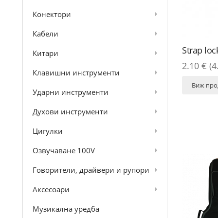
Конектори
Кабели
Strap loc
Китари
2.10 € (4
Клавишни инструменти
Виж про
Ударни инструменти
Духови инструменти
Цигулки
Озвучаване 100V
Говорители, драйвери и рупори
Аксесоари
Музикална уредба