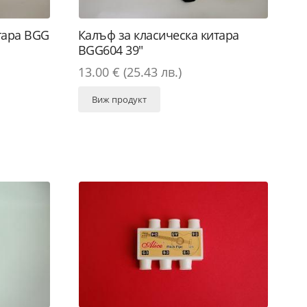
тара BGG
Калъф за класическа китара
BGG604 39"
13.00 € (25.43 лв.)
Виж продукт