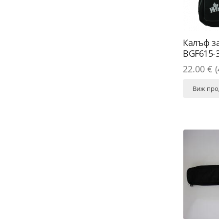
Калъф за
BGF615-
22.00 € (
Виж про