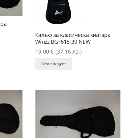
ара
Калъф за класическа киатара
Winzz BGF615-39 NEW
19.00 € (37.16 лв.)
Виж продукт