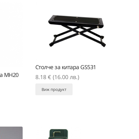
Столче за китара GS531
на MH20
8.18 € (16.00 лв.)
Виж продукт