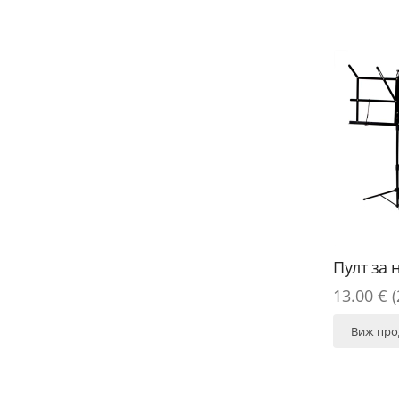
Пулт за
13.00 € (
Виж про