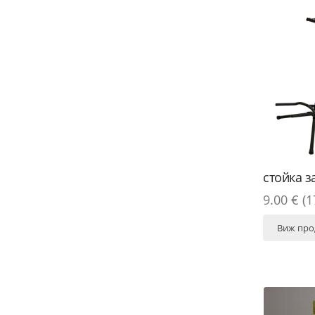
стойка з
9.00 € (1
Виж про