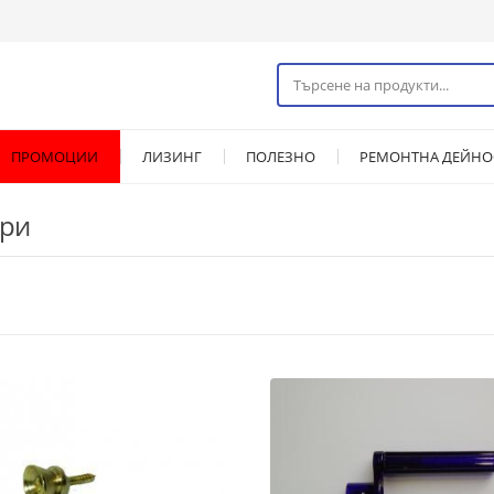
ПРОМОЦИИ
ЛИЗИНГ
ПОЛЕЗНО
РЕМОНТНА ДЕЙНО
ари