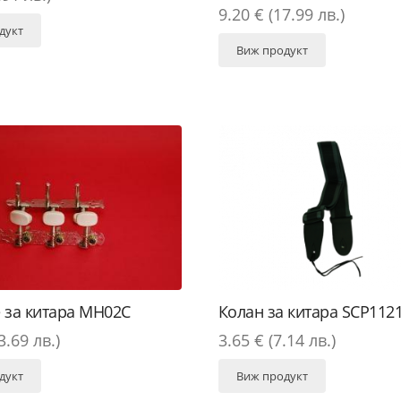
9.20 € (17.99 лв.)
дукт
Виж продукт
Колан за китара SCP112
 за китара MH02C
3.65 € (7.14 лв.)
3.69 лв.)
Виж продукт
дукт