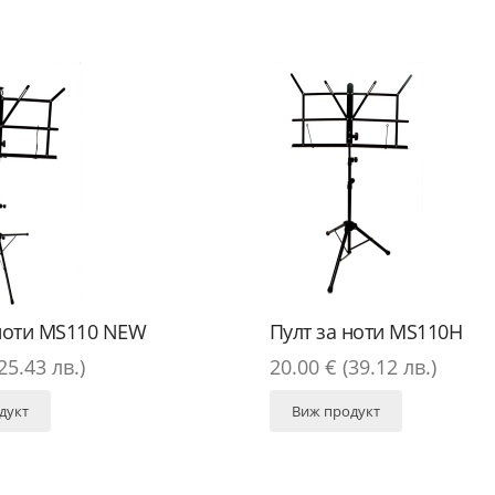
 ноти MS110 NEW
Пулт за ноти MS110H
25.43 лв.)
20.00 € (39.12 лв.)
дукт
Виж продукт