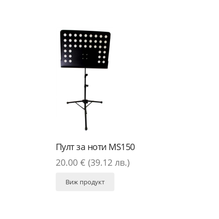
Пулт за ноти MS150
20.00 € (39.12 лв.)
Виж продукт