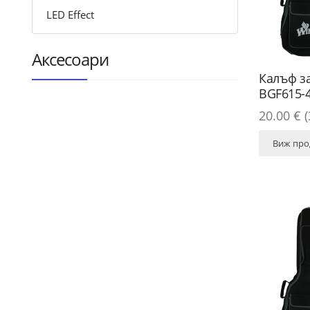
LED Effect
Аксесоари
Калъф за
BGF615-
20.00 € (
Виж про