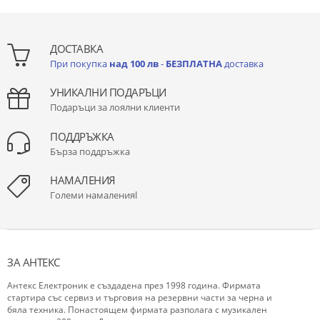
ДОСТАВКА
При покупка
над 100 лв
-
БЕЗПЛАТНА
доставка
УНИКАЛНИ ПОДАРЪЦИ
Подаръци за лоялни клиенти
ПОДДРЪЖКА
Бърза поддръжка
НАМАЛЕНИЯ
Големи намаленияl
ЗА АНТЕКС
Антекс Електроник е създадена през 1998 година. Фирмата
стартира със сервиз и търговия на резервни части за черна и
бяла техника. Понастоящем фирмата разполага с музикален