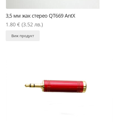
3,5 мм жак стерео QT669 AntX
1.80 € (3.52 лв.)
Виж продукт