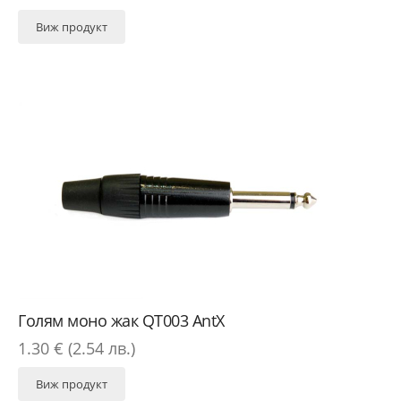
Виж продукт
Голям моно жак QT003 AntX
1.30 € (2.54 лв.)
Виж продукт