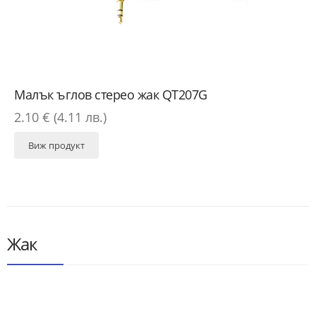
Малък ъглов стерео жак QT207G
2.10 € (4.11 лв.)
Виж продукт
Жак