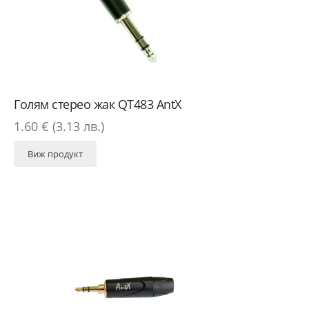
Голям стерео жак QT483 AntX
1.60 € (3.13 лв.)
Виж продукт