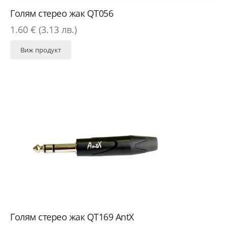
Голям стерео жак QT056
1.60 € (3.13 лв.)
Виж продукт
Голям стерео жак QT169 AntX