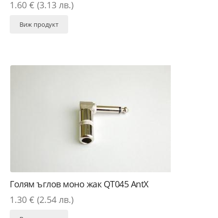
1.60 € (3.13 лв.)
Виж продукт
Голям ъглов моно жак QT045 AntX
1.30 € (2.54 лв.)