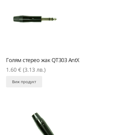
Голям стерео жак QT303 AntX
1.60 € (3.13 лв.)
Виж продукт