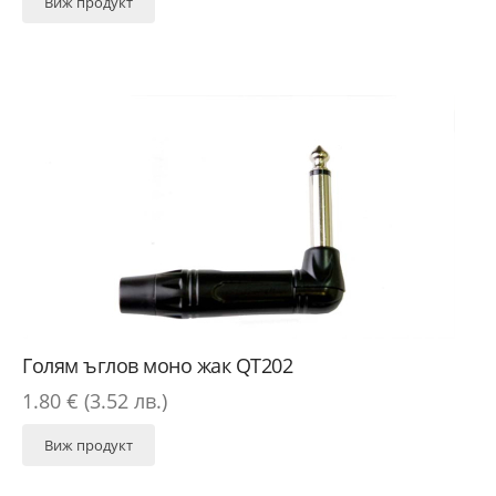
Виж продукт
Голям ъглов моно жак QT202
1.80 € (3.52 лв.)
Виж продукт