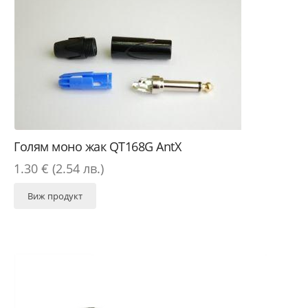
Голям моно жак QT168G AntX
1.30 € (2.54 лв.)
Виж продукт