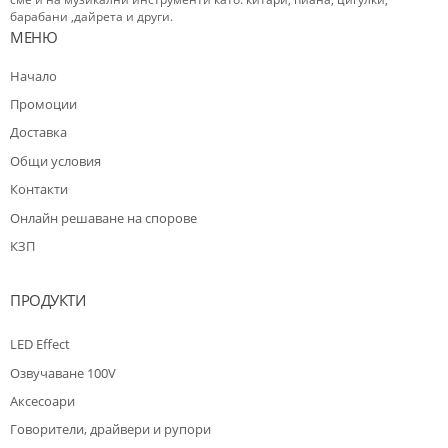
барабани ,дайрета и други.
МЕНЮ
Начало
Промоции
Доставка
Общи условия
Контакти
Oнлайн решаване на спорове
КЗП
ПРОДУКТИ
LED Effect
Озвучаване 100V
Аксесоари
Говорители, драйвери и рупори