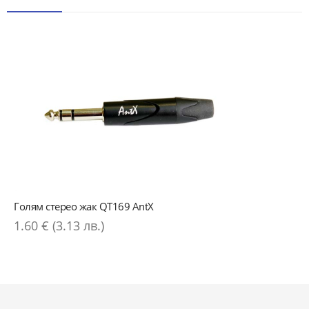
Голям стерео жак QT169 AntX
1.60 € (3.13 лв.)