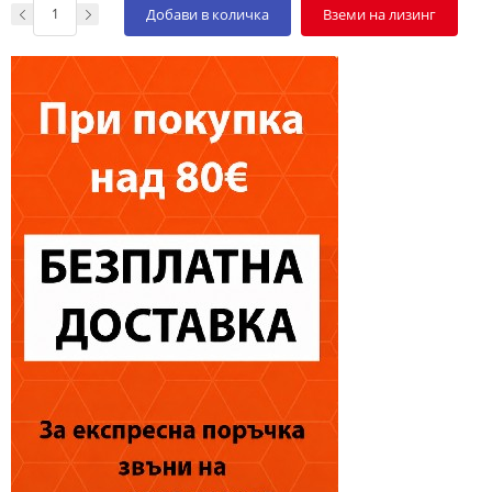
Добави в количка
Вземи на лизинг