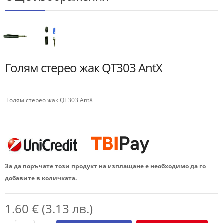
Голям стерео жак QT303 AntX
Голям стерео жак QT303 AntX
За да поръчате този продукт на изплащане е необходимо да го
добавите в количката.
1.60 € (3.13 лв.)