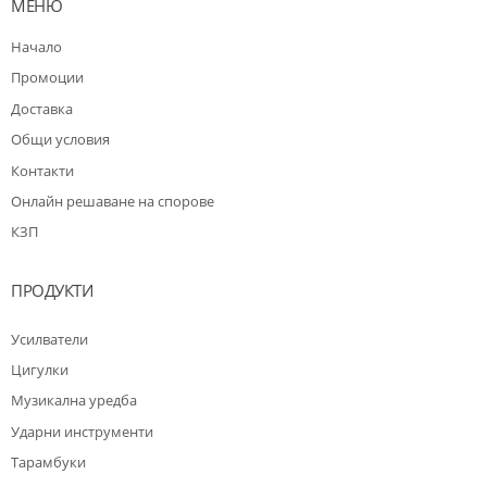
МЕНЮ
Начало
Промоции
Доставка
Общи условия
Контакти
Oнлайн решаване на спорове
КЗП
ПРОДУКТИ
Усилватели
Цигулки
Музикална уредба
Ударни инструменти
Тарамбуки