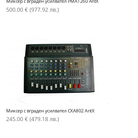
Миксер с вграден усилвател PMA1260 AntX
500.00 € (977.92 лв.)
Миксер с вграден усилвател CXA802 AntX
245.00 € (479.18 лв.)