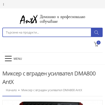
0
MENU
Миксер с вграден усилвател DMA800
AntX
Начало
Миксер с вграден усилвател DMA800 AntX