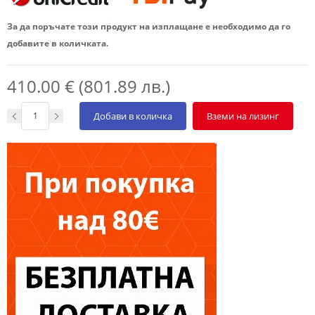
За да поръчате този продукт на изплащане е необходимо да го
добавите в количката.
410.00 € (801.89 лв.)
Добави в количка
Вземи на лизинг