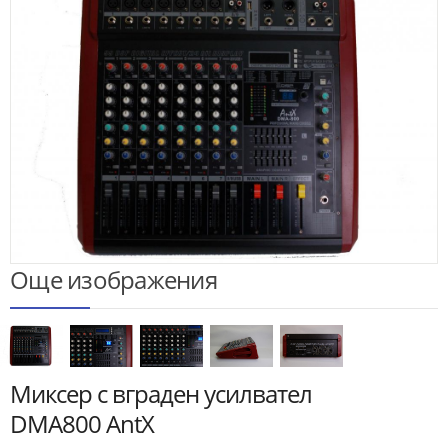
Още изображения
Миксер с вграден усилвател
DMA800 AntX