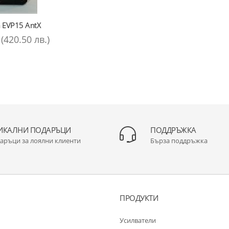
 EVP15 AntX
(420.50 лв.)
ИКАЛНИ ПОДАРЪЦИ
ПОДДРЪЖКА
аръци за лоялни клиенти
Бърза поддръжка
ПРОДУКТИ
Усилватели