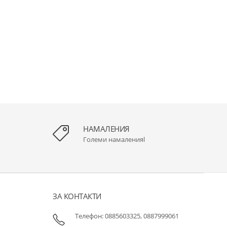
НАМАЛЕНИЯ
Големи намаленияl
ЗА КОНТАКТИ
Телефон: 0885603325, 0887999061