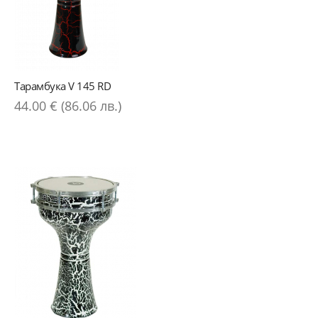
Тарамбука V 145 RD
44.00 € (86.06 лв.)