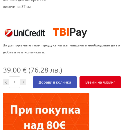
височина: 37 см
За да поръчате този продукт на изплащане е необходимо да го
добавите в количката.
39.00 € (76.28 лв.)
Добави в количка
Вземи на лизинг