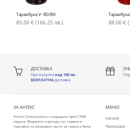
Тарамбука V- RD/BK
Тарамбука
85.00 € (166.25 лв.)
88.00 € (
ДОСТАВКА
УН
При покупка
над 100 лв
-
Под
БЕЗПЛАТНА
доставка
ЗА АНТЕКС
МЕНЮ
Антекс Електроник е създадена през 1998
Начало
година. Фирмата стартира със сервиз и
Промоции
търговия на резервни части за черна и бяла