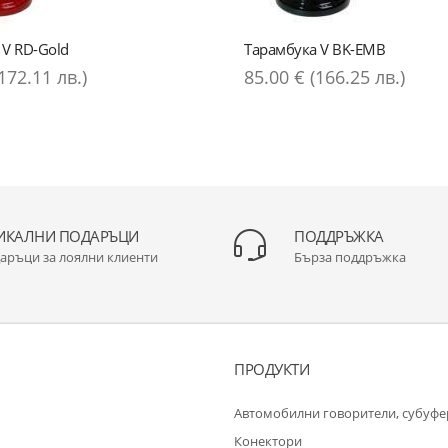
 V RD-Gold
Тарамбука V BK-EMB
172.11 лв.)
85.00 € (166.25 лв.)
ИКАЛНИ ПОДАРЪЦИ
ПОДДРЪЖКА
аръци за лоялни клиенти
Бърза поддръжка
ПРОДУКТИ
Автомобилни говорители, субуфер
Конектори