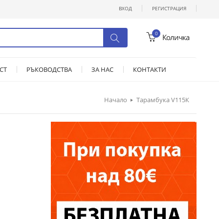
ВХОД
РЕГИСТРАЦИЯ
0
Количка
СТ
РЪКОВОДСТВА
ЗА НАС
КОНТАКТИ
Начало
Тарамбука V115К