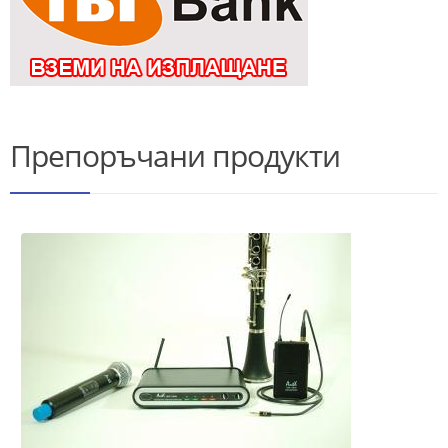
Препоръчани продукти