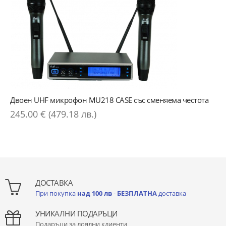
Двоен UHF микрофон MU218 CASE със сменяема честота
245.00 € (479.18 лв.)
ДОСТАВКА
При покупка
над 100 лв
-
БЕЗПЛАТНА
доставка
УНИКАЛНИ ПОДАРЪЦИ
Подаръци за лоялни клиенти