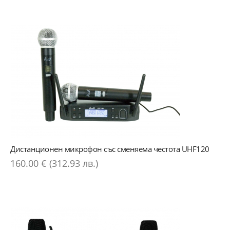
Дистанционен микрофон със сменяема честота UHF120
160.00 € (312.93 лв.)