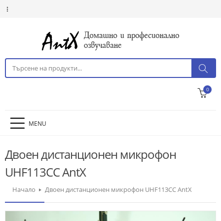
0
MENU
Двоен дистанционен микрофон
UHF113CC AntX
Начало
Двоен дистанционен микрофон UHF113CC AntX