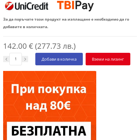
За да поръчате този продукт на изплащане е необходимо да го
добавите в количката.
142.00 € (277.73 лв.)
Добави в количка
Вземи на лизинг