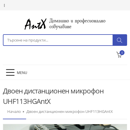
0
MENU
Двоен дистанционен микрофон
UHF113HGAntX
Начало
Двоен дистанционен микрофон UHF113HGAntX