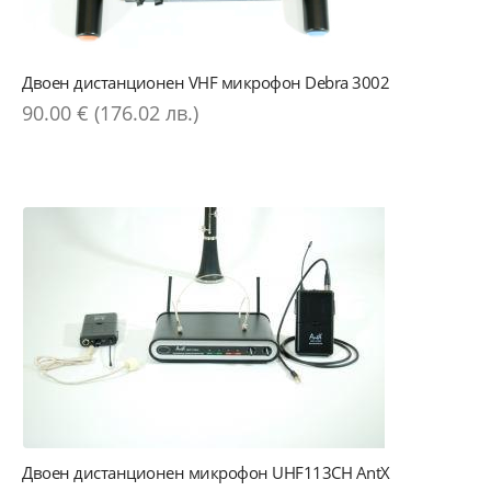
Двоен дистанционен VHF микрофон Debra 3002
90.00 € (176.02 лв.)
Двоен дистанционен микрофон UHF113CH AntX