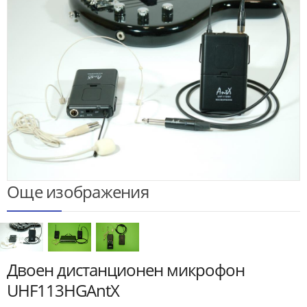
Още изображения
Двоен дистанционен микрофон
UHF113HGAntX