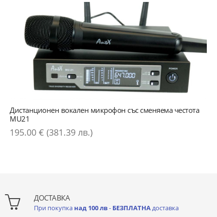
Дистанционен вокален микрофон със сменяема честота
MU21
195.00 € (381.39 лв.)
ДОСТАВКА
При покупка
над 100 лв
-
БЕЗПЛАТНА
доставка