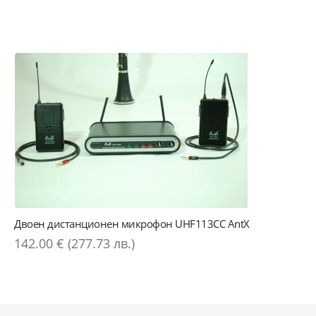
Двоен дистанционен микрофон UHF113CC AntX
142.00 € (277.73 лв.)