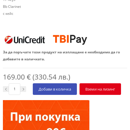
Bb Clarinet
с кейс
За да поръчате този продукт на изплащане е необходимо да го
добавите в количката.
169.00 € (330.54 лв.)
Добави в количка
Вземи на лизинг