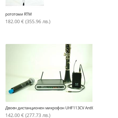
рототоми RTM
182.00 € (355.96 лв.)
Двоен дистанционен микрофон UHF113CV AntX
142.00 € (277.73 лв.)