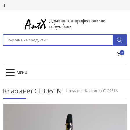
0
MENU
Кларинет CL3061N
Начало
Кларинет CL3061N